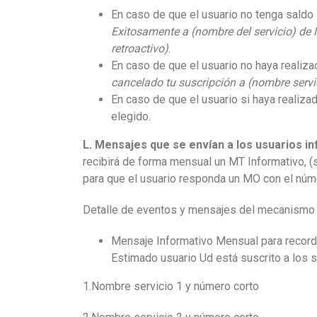
En caso de que el usuario no tenga saldo 
Exitosamente a (nombre del servicio) de M
retroactivo)
.
En caso de que el usuario no haya realizad
cancelado tu suscripción a (nombre servic
En caso de que el usuario si haya realizad
elegido.
L. Mensajes que se envían a los usuarios in
recibirá de forma mensual un MT Informativo, (s
para que el usuario responda un MO con el núme
Detalle de eventos y mensajes del mecanismo d
Mensaje Informativo Mensual para recorda
Estimado usuario Ud está suscrito a los s
1.Nombre servicio 1 y número corto