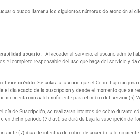
usuario puede llamar a los siguientes números de atención al clie
abilidad usuario:
Al acceder al servicio, el usuario admite ha
es el completo responsable del uso que haga del servicio y da c
 tiene crédito:
Se aclara al usuario que el Cobro bajo ninguna 
e el día exacto de la suscripción y desde el momento que se real
e no cuenta con saldo suficiente para el cobro del servicio(s) V
el día de Suscripción, se realizarán intentos de cobro durante s
o en dicho periodo (7 días), se dará de baja la suscripción de f
os siete (7) días de intentos de cobro de acuerdo a lo siguiente: