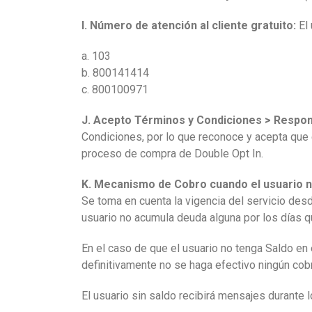
I. Número de atención al cliente gratuito:
El 
a. 103
b. 800141414
c. 800100971
J. Acepto Términos y Condiciones > Respons
Condiciones, por lo que reconoce y acepta que 
proceso de compra de Double Opt In.
K. Mecanismo de Cobro cuando el usuario no
Se toma en cuenta la vigencia del servicio desd
usuario no acumula deuda alguna por los días qu
En el caso de que el usuario no tenga Saldo en 
definitivamente no se haga efectivo ningún cobr
El usuario sin saldo recibirá mensajes durante l