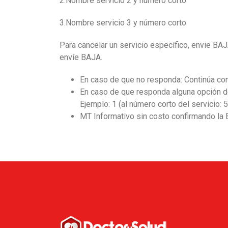
2.Nombre servicio 2 y número corto
3.Nombre servicio 3 y número corto
Para cancelar un servicio específico, envie BAJ
envíe BAJA.
En caso de que no responda: Continúa con 
En caso de que responda alguna opción de 
Ejemplo: 1 (al número corto del servicio: 
MT Informativo sin costo confirmando la B