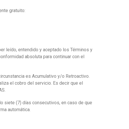
nte gratuito:
ber leído, entendido y aceptado los Términos y
onformidad absoluta para continuar con el
circunstancia es Acumulativo y/o Retroactivo.
iza el cobro del servicio. Es decir que el
AS.
ólo siete (7) días consecutivos, en caso de que
orma automática.