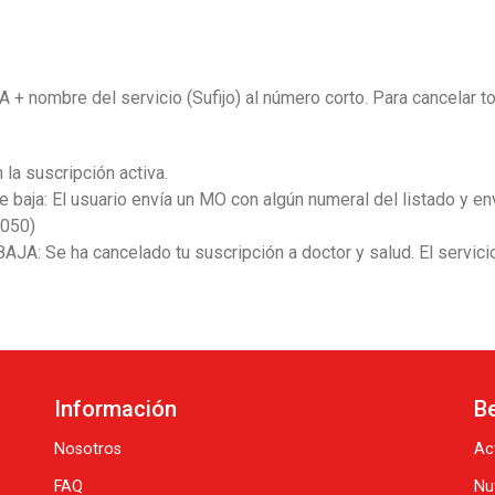
A + nombre del servicio (Sufijo) al número corto. Para cancelar 
la suscripción activa.
baja: El usuario envía un MO con algún numeral del listado y en
5050)
AJA: Se ha cancelado tu suscripción a doctor y salud. El servicio
Información
B
Nosotros
Ac
FAQ
Nu