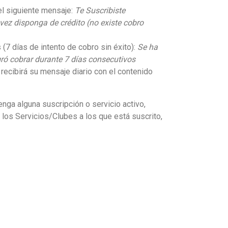
 el siguiente mensaje:
Te Suscribiste
vez disponga de crédito (no existe cobro
 (7 días de intento de cobro sin éxito):
Se ha
gró cobrar durante 7 días consecutivos
 recibirá su mensaje diario con el contenido
enga alguna suscripción o servicio activo,
e los Servicios/Clubes a los que está suscrito,