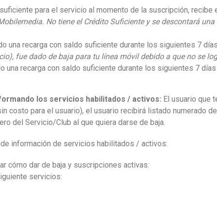
suficiente para el servicio al momento de la suscripción, recibe
obilemedia. No tiene el Crédito Suficiente y se descontará una 
o una recarga con saldo suficiente durante los siguientes 7 días
io), fue dado de baja para tu línea móvil debido a que no se lo
o una recarga con saldo suficiente durante los siguientes 7 días
formando los servicios habilitados / activos:
El usuario que t
in costo para el usuario), el usuario recibirá listado numerado d
ro del Servicio/Club al que quiera darse de baja.
e información de servicios habilitados / activos:
r cómo dar de baja y suscripciones activas:
iguiente servicios: