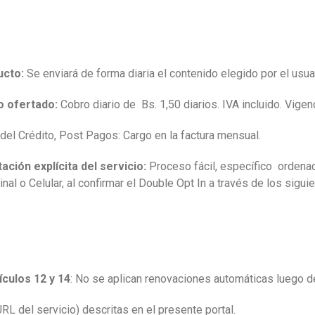
ucto:
Se enviará de forma diaria el contenido elegido por el usua
o ofertado:
Cobro diario de Bs. 1,50 diarios. IVA incluido. Vigenc
del Crédito, Post Pagos: Cargo en la factura mensual.
ción explícita del servicio:
Proceso fácil, específico ordenado
nal o Celular, al confirmar el Double Opt In a través de los sig
ículos 12 y 14
: No se aplican renovaciones automáticas luego de 
URL del servicio) descritas en el presente portal.