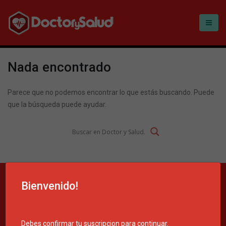
Nada encontrado
Parece que no podemos encontrar lo que estás buscando. Puede
que la búsqueda puede ayudar.
Bienvenido!
Debes confirmar tu suscripcion para continuar.