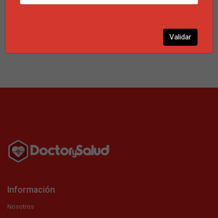
clave para fortalecer el sistema inmunológico y mejorar el
bienestar.
Leer más...
Validar
Información
Nosotros